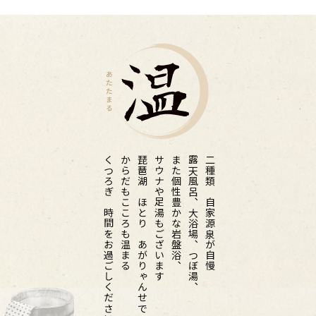
くつろぎの時間をお過ごしください
からだもこころも温まる
琵琶湖のほとりのあがりゃんせで
サウナや足湯もございます
また個性豊かな岩盤浴、
露天風呂、大浴場、つぼ湯、
二種類の自家源泉が自慢の