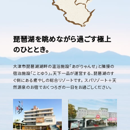
琵琶湖を眺めながら過ごす
極上
のひととき。
大津市琵琶湖湖畔の温浴施設「あがりゃんせ」と隣接の
宿泊施設「ことゆう」。
天下一品が運営する、琵琶湖のす
ぐ側にある癒やしの総合リゾートです。
スパリゾート＋天
然源泉のお宿でおくつろぎの一日をお過ごしください。