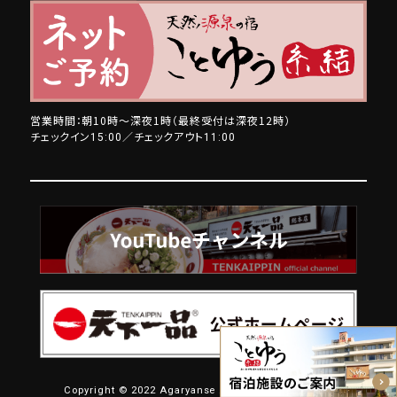
営業時間：朝10時～深夜1時（最終受付は深夜12時）
チェックイン
／チェックアウト
15:00
11:00
Copyright © 2022 Agaryanse . All Rights Reserved.