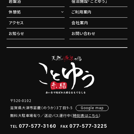
岩盤浴
宿泊施設「ことゆう」
休憩処
ご利用案内
アクセス
会社案内
お知らせ
お問い合わせ
〒520-0102
滋賀県大津市苗鹿（のうか）3丁目9-5
Google map
無料大駐車場有り／送迎バス運行中（
時刻表はこちら
）
077-577-3160
077-577-3225
TEL
FAX