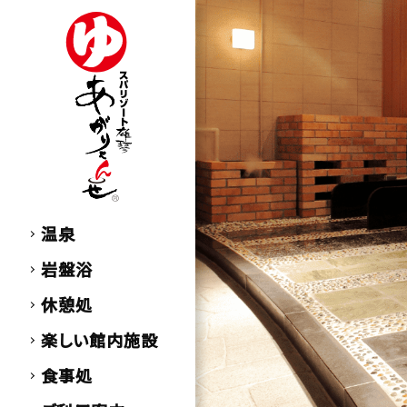
温泉
岩盤浴
休憩処
楽しい館内施設
食事処