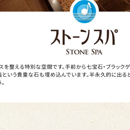
スを整える特別な空間です。手前から七宝石・ブラックゲ
瑙という貴重な石も埋め込んでいます。半永久的に出る
。