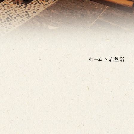
ホーム
>
岩盤浴