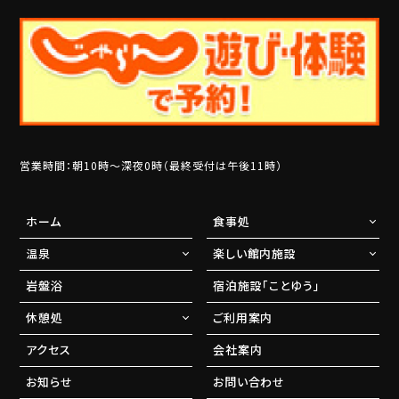
営業時間：朝10時～深夜0時（最終受付は午後11時）
ホーム
食事処
温泉
楽しい館内施設
岩盤浴
宿泊施設「ことゆう」
休憩処
ご利用案内
アクセス
会社案内
お知らせ
お問い合わせ