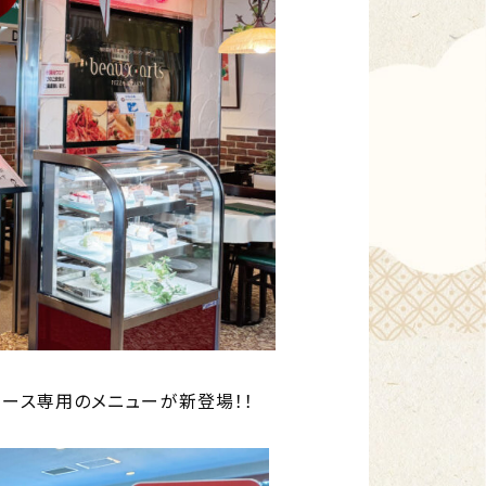
ペース専
用のメニューが新登場！！