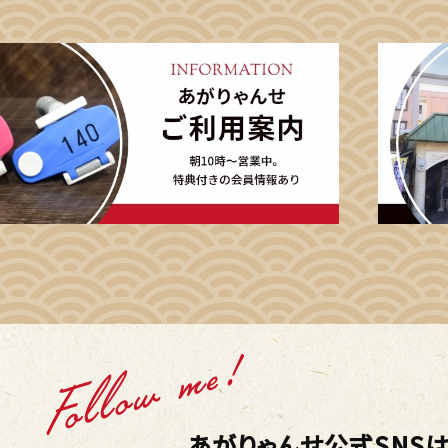
あがりゃんせ公式SNSは