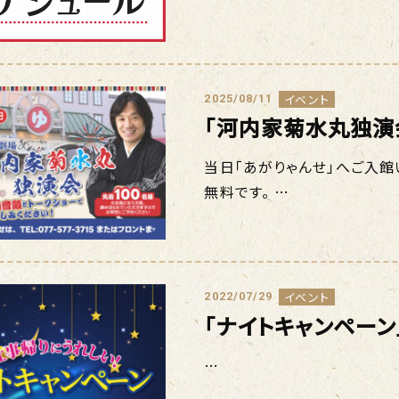
イベント
2025/08/11
「河内家菊水丸独演
当日「あがりゃんせ」へご入館
無料です。 …
イベント
2022/07/29
「ナイトキャンペーン
…