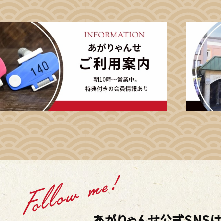
あがりゃんせ公式SNSは