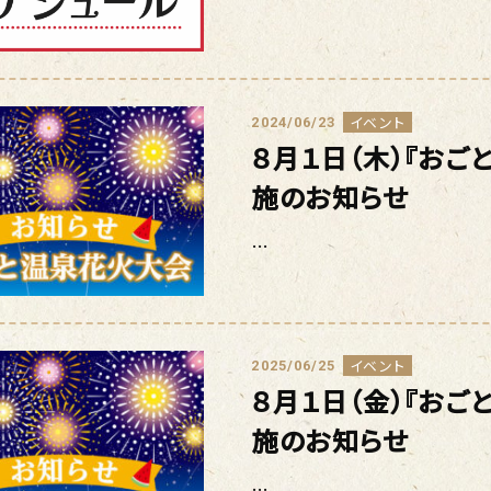
イベント
2024/06/23
８月１日（木）『おご
施のお知らせ
…
イベント
2025/06/25
８月１日（金）『おご
施のお知らせ
…