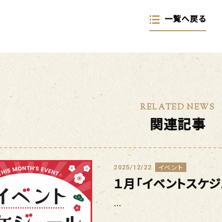
一覧へ戻る
RELATED NEWS
関連記事
イベント
2025/12/22
１月「イベントスケ
…