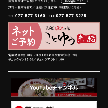
滋賀県大津市苗鹿（のうか）3丁目9-5
Google map
無料大駐車場有り／送迎バス運行中（
時刻表はこちら
）
077-577-3160
077-577-3225
TEL
FAX
営業時間：朝10時～深夜1時（最終受付は深夜12時）
チェックイン
／チェックアウト
15:00
11:00