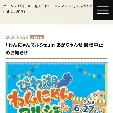
ホーム
>
お知らせ一覧
>
「わんにゃんマルシェ」in あがりゃんせ 開催
中止のお知らせ
2026.06.25
お知らせ
「わんにゃんマルシェ」in あがりゃんせ 開催中止
のお知らせ