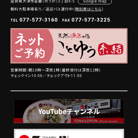
滋賀県大津市苗鹿（のうか）3丁目9-5
Google map
無料大駐車場有り／送迎バス運行中（
時刻表はこちら
）
077-577-3160
077-577-3225
TEL
FAX
営業時間：朝10時～深夜1時（最終受付は深夜12時）
チェックイン
／チェックアウト
15:00
11:00