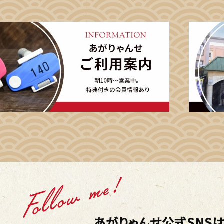
あがりゃんせ公式SNSは