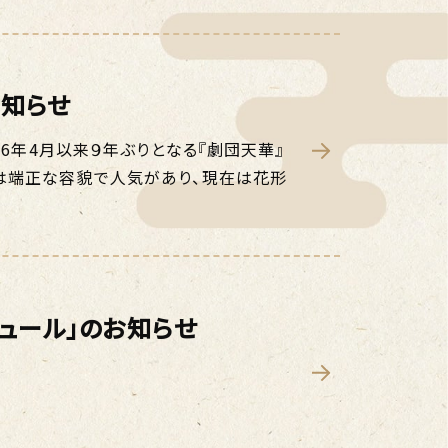
お知らせ
16年4月以来９年ぶりとなる『劇団天華』
は端正な容貌で人気があり、現在は花形
ジュール」のお知らせ