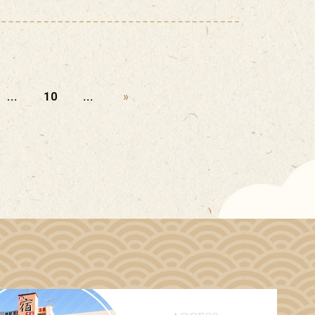
...
10
...
»