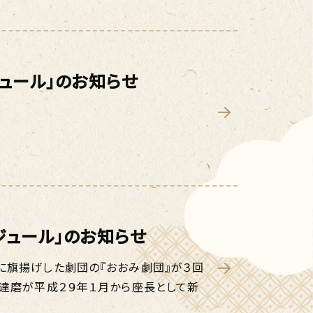
ジュール」のお知らせ
ジュール」のお知らせ
に旗揚げした劇団の『おおみ劇団』が３回
み達磨が平成２９年１月から座長として新