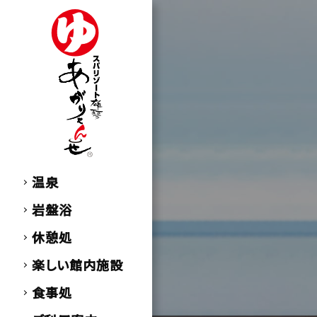
温泉
岩盤浴
休憩処
楽しい館内施設
食事処