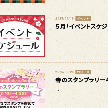
イベント
2025/04/18
５月「イベントスケ
…
お知らせ
2025/03/25
春のスタンプラリー４
…