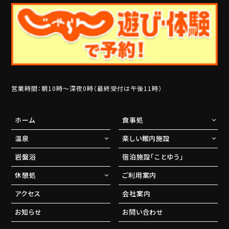
営業時間：朝10時～深夜0時（最終受付は午後11時）
ホーム
食事処
温泉
楽しい館内施設
岩盤浴
宿泊施設「ことゆう」
休憩処
ご利用案内
アクセス
会社案内
お知らせ
お問い合わせ