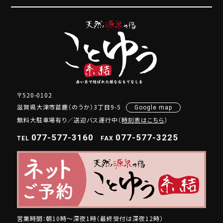
〒520-0102
滋賀県大津市苗鹿（のうか）3丁目9-5
Google map
無料大駐車場有り／送迎バス運行中（
時刻表はこちら
）
077-577-3160
077-577-3225
TEL
FAX
営業時間：朝10時～深夜1時（最終受付は深夜12時）